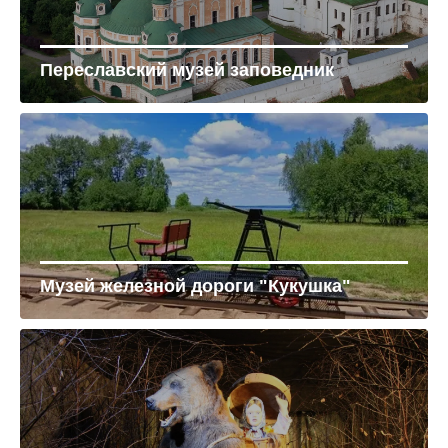
Переславский музей заповедник
Музей железной дороги "Кукушка"