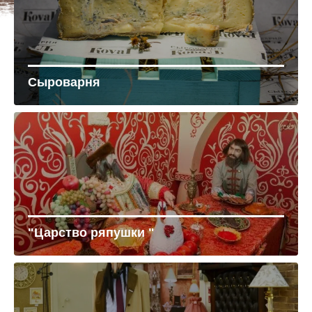
Сыроварня
"Царство ряпушки "