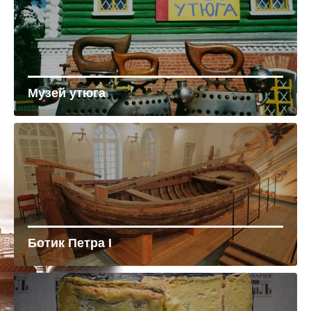
Музей утюга
Ботик Петра I