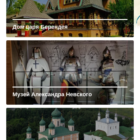
Дом царя Берендея
Музей Александра Невского