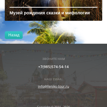
Музей рождения сказки и мифологии
Назад
ЗВОНИТЕ НАМ
+7(985)574-54-14
НАШ EMAIL:
info@feniks-tour.ru
Copyright © 2011 - 2026