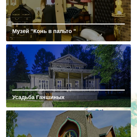
Музей "Конь в пальто "
Усадьба Ганшиных